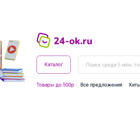
Каталог
Товары до 500р
Все предложения
Хит