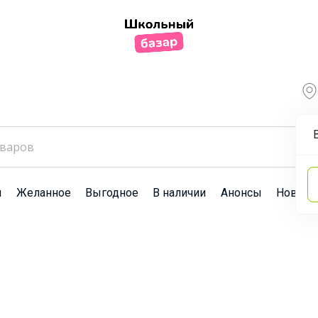
ы
Желанное
Выгодное
В наличии
Анонсы
Новост