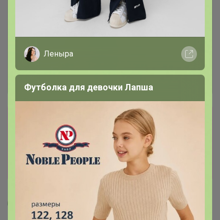
Леныра
Футболка для девочки Лапша
Сбор заказов в данной закупке
завершен.
К сожалению организатор еще не открыл
новую. Подпишитесь на новости закупки,
чтобы быть в курсе её открытия!
Артемида