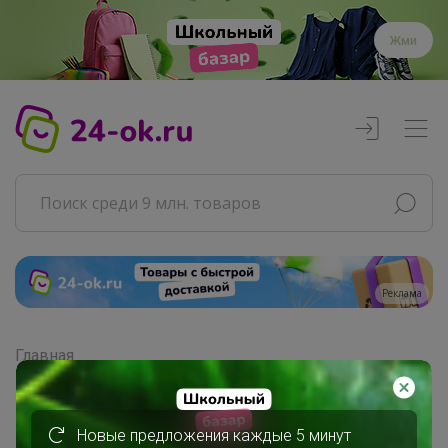
Жми
Реклама
Главная
Совместные покупки
АРХИВ СП
Продукты
Новые предложения каждые 5 минут