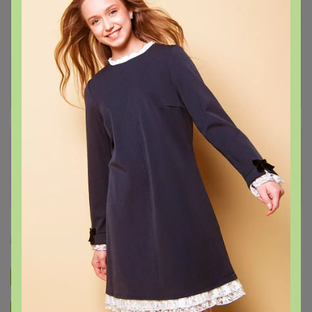
Сбор заказов в данной закупке
завершен
Перейти к текущей закупке
Артемида
Подписаться на закупку
893
Подписаться на организатора
1.7K