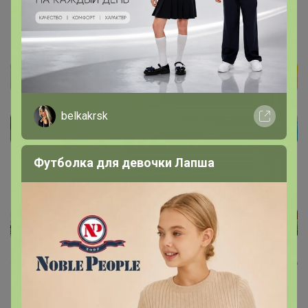
belkakrsk
Футболка для девочки Лапша