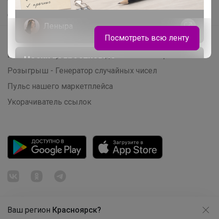
Самое быстрое
Леныра
Посмотреть всю ленту
Начать зарабатывать с 24-ok
Picabox.ru - Лучшее место для ваших изображений
Носки подростковые
Розыгрыш - Генератор случайных чисел
Пульс нашего маркетплейса
Укорачиватель ссылок
Ваш регион
Красноярск?
Продолжая использовать этот сайт и нажимая кнопку