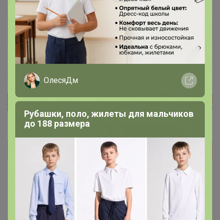
Артемида
Бронзовый организатор
3 мая, 2021 00:39
ОлесяДм
Рубашки, поло, жилеты для мальчиков
до 188 размера