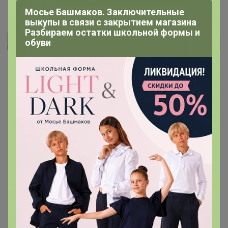
Мосье Башмаков. Заключительные
выкупы в связи с закрытием магазина
Разбираем остатки школьной формы и
обуви
Артемида
Бронзовый организатор
1
5 мая, 2021 12:23
ВалентинаК
,