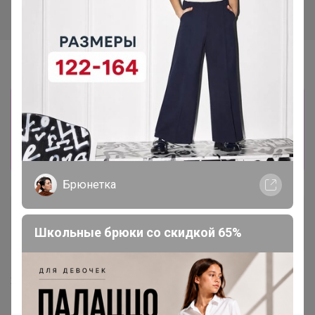
Информация о заказах доступна
лишь членам клуба
Показать
Брюнетка
Артемида
Бронзовый организатор
Школьные брюки со скидкой 65%
22 апреля, 2021 09:12