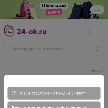
Жми
Реклама
Главная
Совместные покупки
Новые предложения каждые 5 минут
АРХИВ СП
Продукты
Блузка для девочки трикотажная с