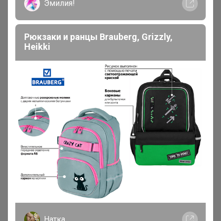
Познавательное видео от
Основателя Torrefacto Ильи
Савинова!
Человек любит свое дело!
И подробно рассказывает
все тонкости!