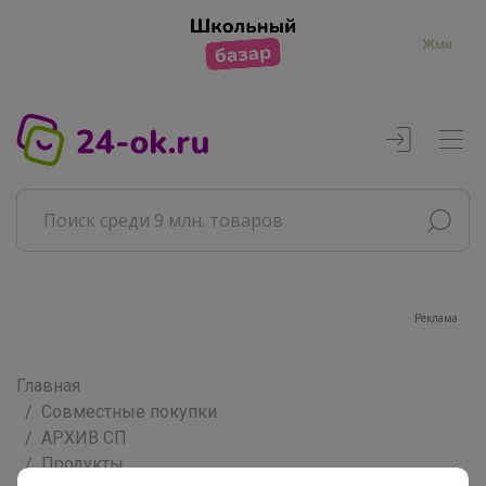
Жми
Реклама
Главная
Совместные покупки
АРХИВ СП
Продукты