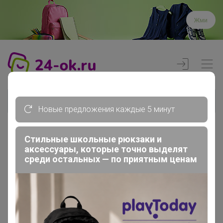
Жми
Новые предложения каждые 5 минут
Стильные школьные рюкзаки и
Реклама
аксессуары, которые точно выделят
среди остальных — по приятным ценам
Главная
Члены клуба
Снегурочка1974