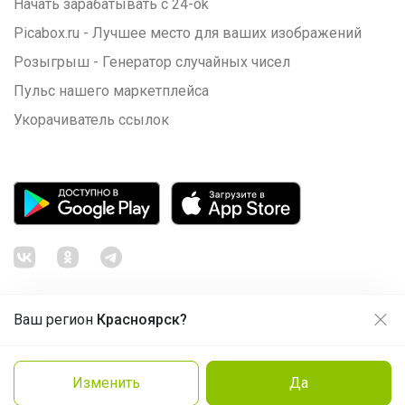
Начать зарабатывать с 24-ok
Picabox.ru - Лучшее место для ваших изображений
Розыгрыш - Генератор случайных чисел
Пульс нашего маркетплейса
Укорачиватель ссылок
Ваш регион
Красноярск?
Продолжая использовать этот сайт и нажимая кнопку
«Принять», вы даёте согласие на обработку файлов
© ООО "Лявита", ОГРН 1122468054070, 2012 - 2026
cookie
Политика конфиденциальности
Изменить
Да
Cоглашение пользователя
Подробнее
Принять