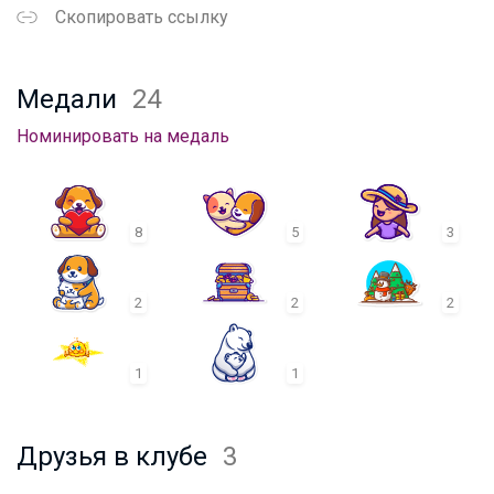
Скопировать ссылку
Медали
24
Номинировать на медаль
8
5
3
2
2
2
1
1
Друзья в клубе
3