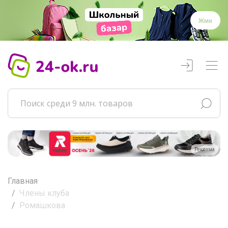
Жми
Реклама
Главная
Члены клуба
Ромашкова