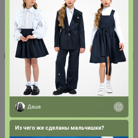
Реклама
Как здесь все устроено?
Как сделать заказ?
Как получить?
Даша
Доставка
Из чего же сделаны мальчишки?
Шоурумы