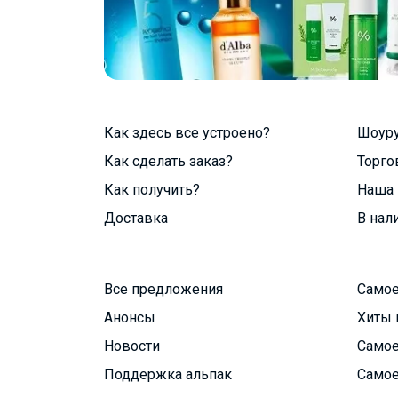
Как здесь все устроено?
Шоур
Как сделать заказ?
Торго
Как получить?
Наша 
Доставка
В нал
Все предложения
Самое
Анонсы
Хиты 
Новости
Самое
Поддержка альпак
Самое