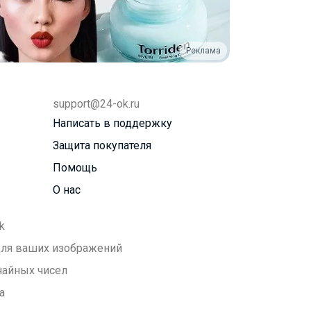
Реклама
support@24-ok.ru
Написать в поддержку
Защита покупателя
Помощь
О нас
k
 для ваших изображений
чайных чисел
а