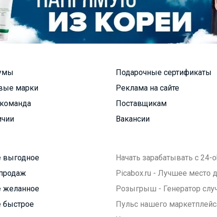
умы
Подарочные сертификаты
вые марки
Реклама на сайте
команда
Поставщикам
ичии
Вакансии
 выгодное
Начать зарабатывать с 24-o
продаж
Picabox.ru - Лучшее место
 желанное
Розыгрыш - Генератор слу
 быстрое
Пульс нашего маркетплейс