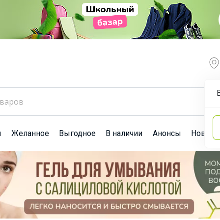
ы
Желанное
Выгодное
В наличии
Анонсы
Новост