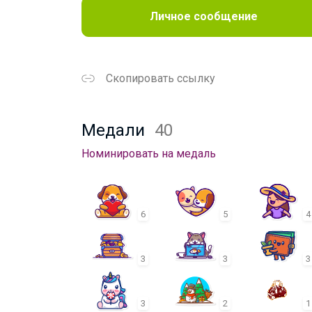
Личное сообщение
Скопировать ссылку
Медали
40
Номинировать на медаль
6
5
4
3
3
3
3
2
1