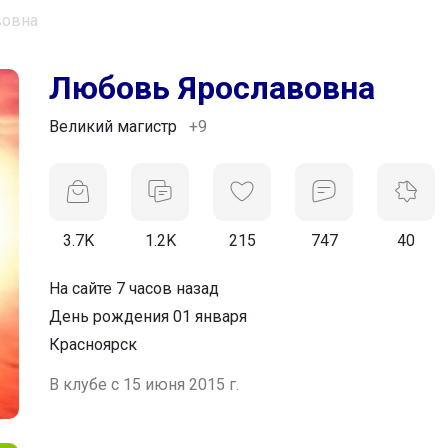
вовна
Любовь Ярославовна
Великий магистр
+9
3.7K
1.2K
215
747
40
На сайте 7 часов назад
День рождения 01 января
Красноярск
В клубе с 15 июня 2015 г.