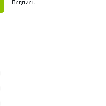
Подпись