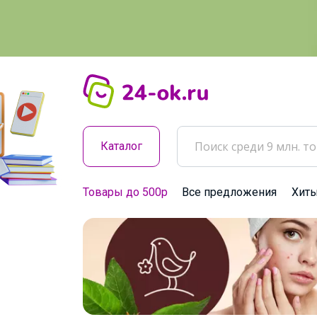
Каталог
Товары до 500р
Все предложения
Хит