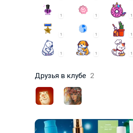
1
1
1
1
1
1
1
1
1
Друзья в клубе
2