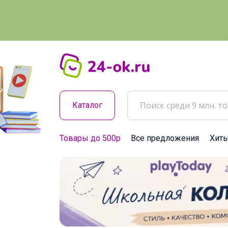
Каталог
Товары до 500р
Все предложения
Хит