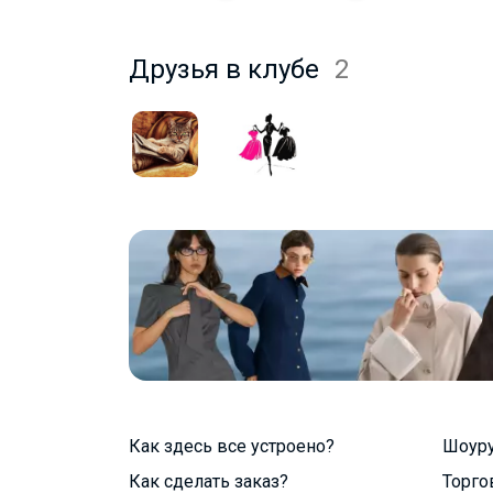
Друзья в клубе
2
Как здесь все устроено?
Шоур
Как сделать заказ?
Торго