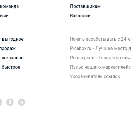
команда
Поставщикам
ичии
Вакансии
 выгодное
Начать зарабатывать с 24-o
продаж
Picabox.ru - Лучшее место
 желанное
Розыгрыш - Генератор слу
 быстрое
Пульс нашего маркетплейс
Укорачиватель ссылок