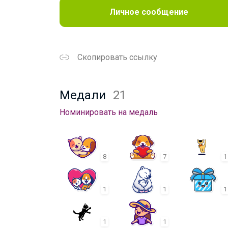
Личное сообщение
Скопировать ссылку
Медали
21
Номинировать на медаль
8
7
1
1
1
1
1
1