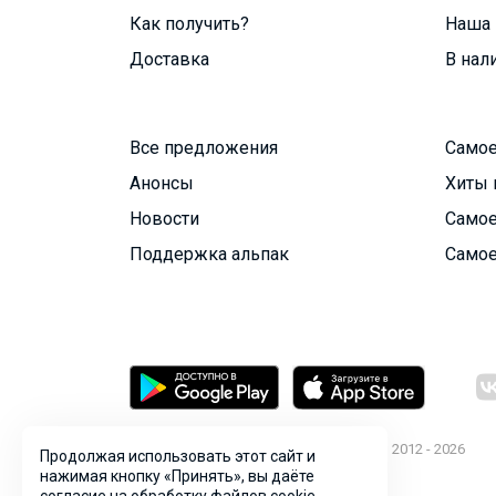
Как получить?
Наша 
Доставка
В нал
Все предложения
Самое
Анонсы
Хиты 
Новости
Самое
Поддержка альпак
Самое
© ООО "Лявита", ОГРН 1122468054070, 2012 - 2026
Продолжая использовать этот сайт и
Политика конфиденциальности
нажимая кнопку «Принять», вы даёте