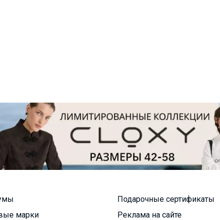
умы
Подарочные сертификаты
вые марки
Реклама на сайте