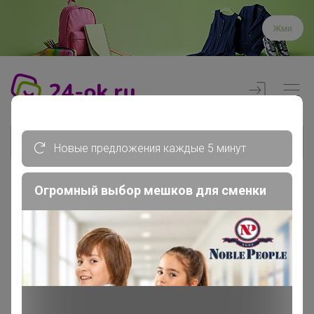
Жми
Новые предложения каждые 5 минут
Огромный выбор мешков для сменки
Реклама
Главная
Члены клуба
elenales