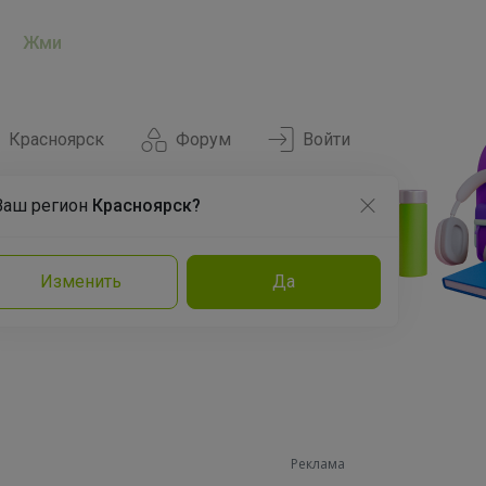
Жми
Красноярск
Форум
Войти
Ваш регион
Красноярск?
Нравится
Заказы
Изменить
Да
и
Команда
Торговые марки
Эксперты
Реклама