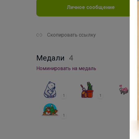
Личное сообщение
Скопировать ссылку
Медали
4
Номинировать на медаль
1
1
1
1