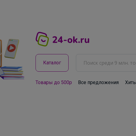
Каталог
Товары до 500р
Все предложения
Хит