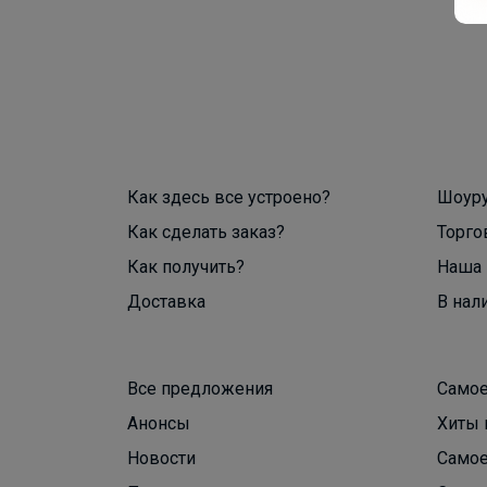
Как здесь все устроено?
Шоур
Как сделать заказ?
Торго
Как получить?
Наша 
Доставка
В нал
Все предложения
Самое
Анонсы
Хиты 
Новости
Самое