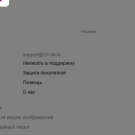
Реклама
support@24-ok.ru
Написать в поддержку
Защита покупателя
Помощь
О нас
k
 для ваших изображений
чайных чисел