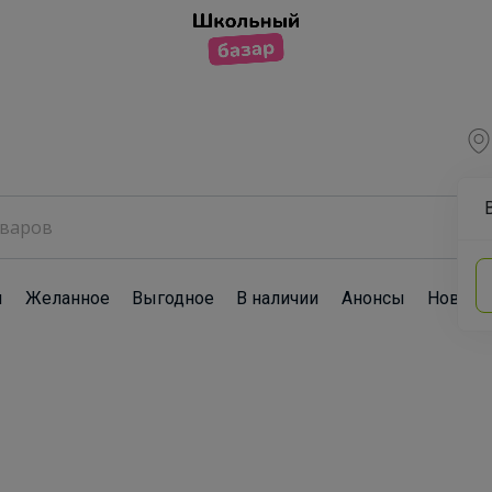
ы
Желанное
Выгодное
В наличии
Анонсы
Новост