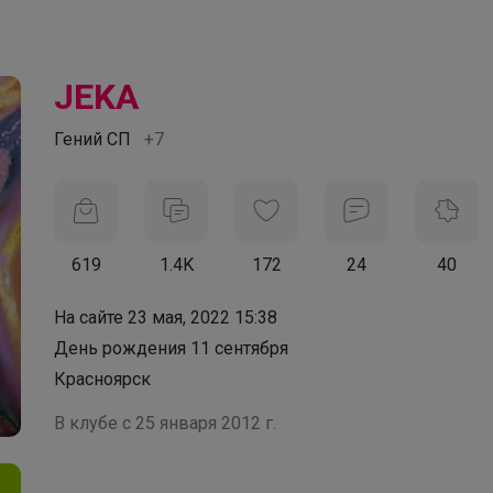
JEKA
Гений СП
+7
619
1.4K
172
24
40
На сайте 23 мая, 2022 15:38
День рождения 11 сентября
Красноярск
В клубе с 25 января 2012 г.