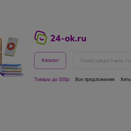
Каталог
Товары до 500р
Все предложения
Хит