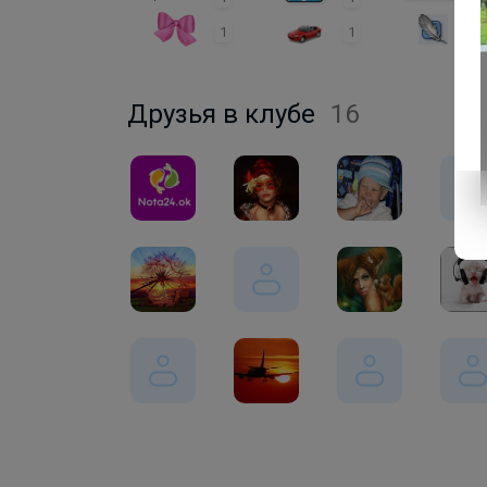
1
1
1
Друзья в клубе
16