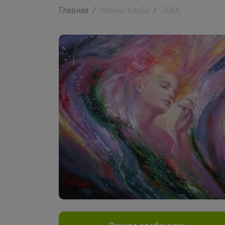
Главная
Члены клуба
JEKA