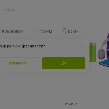
Жми
Красноярск
Форум
Войти
Ваш регион
Красноярск?
Нравится
Заказы
Изменить
Да
и
Команда
Торговые марки
Эксперты
Реклама