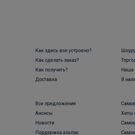
Как здесь все устроено?
Шоур
Как сделать заказ?
Торго
Как получить?
Наша 
Доставка
В нал
Все предложения
Самое
Анонсы
Хиты 
Новости
Самое
Поддержка альпак
Самое