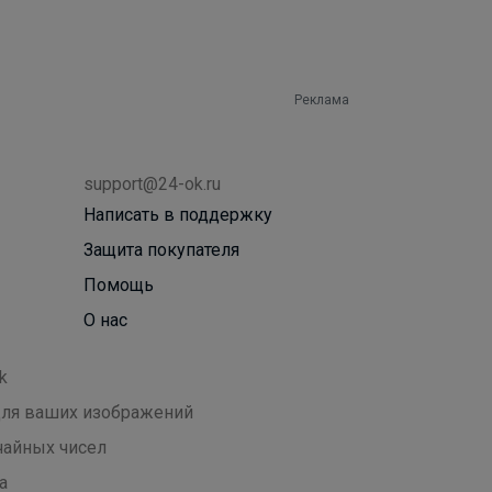
Реклама
support@24-ok.ru
Написать в поддержку
Защита покупателя
Помощь
О нас
k
 для ваших изображений
чайных чисел
а