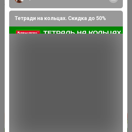
Скопировать ссылку
Тетради на кольцах. Скидка до 50%
Медали
5
Номинировать на медаль
1
1
1
1
1
Подпись