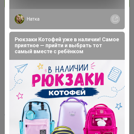
Натка
Рюкзаки Котофей уже в наличии! Самое
приятное — прийти и выбрать тот
самый вместе с ребёнком
Реклама
Как здесь все устроено?
Как сделать заказ?
Как получить?
Доставка
Шоурумы