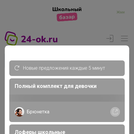
Жми
Новые предложения каждые 5 минут
Полный комплект для девочки
Реклама
Главная
Брюнетка
Члены клуба
korotkihnat
Лоферы школьные