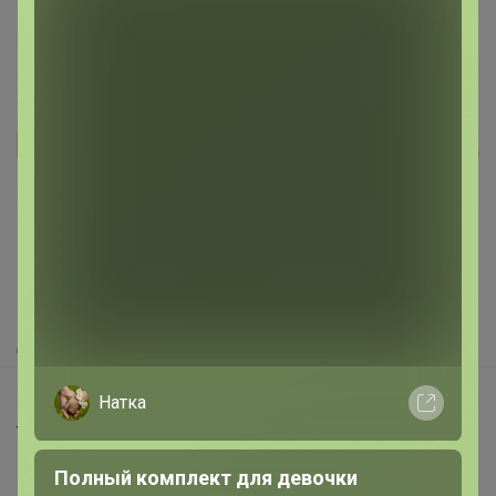
1
Реклама
Как здесь все устроено?
Как сделать заказ?
Как получить?
Доставка
Шоурумы
Натка
Торговые марки
Наша команда
Полный комплект для девочки