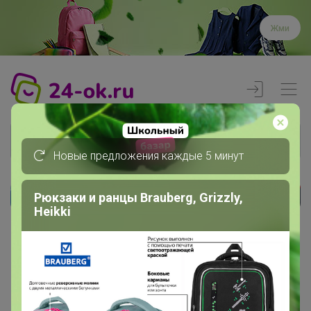
Жми
Новые предложения каждые 5 минут
Рюкзаки и ранцы Brauberg, Grizzly,
Реклама
Heikki
Главная
Члены клуба
мама лизуна