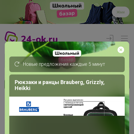
Жми
Новые предложения каждые 5 минут
Рюкзаки и ранцы Brauberg, Grizzly,
Heikki
Реклама
Главная
Члены клуба
xarizma84