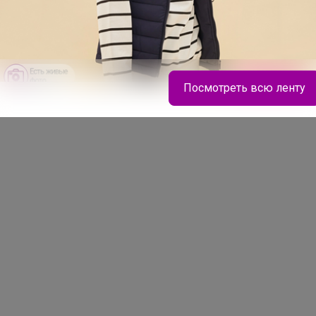
Посмотреть всю ленту
Брюнетка
Тетради с пластиковыми обложками. От 12 до
100 листов