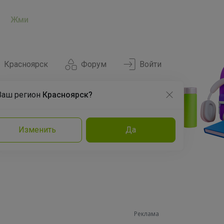
Жми
Красноярск
Форум
Войти
Ваш регион
Красноярск?
Нравится
Заказы
Изменить
Да
и
Команда
Торговые марки
Эксперты
Реклама