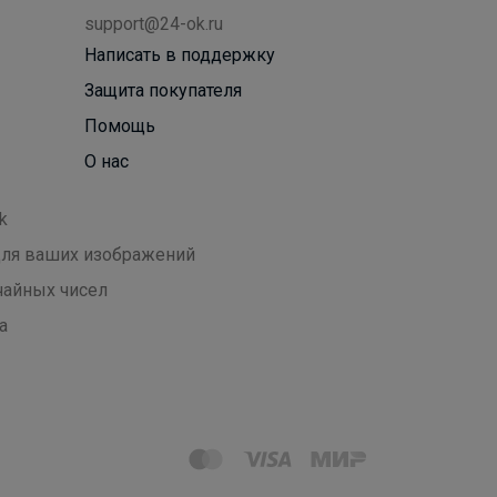
support@24-ok.ru
Написать в поддержку
Защита покупателя
Помощь
О нас
k
 для ваших изображений
чайных чисел
а