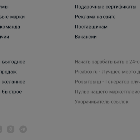
умы
Подарочные сертификаты
вые марки
Реклама на сайте
команда
Поставщикам
ичии
Вакансии
 выгодное
Начать зарабатывать с 24-o
продаж
Picabox.ru - Лучшее место
 желанное
Розыгрыш - Генератор слу
 быстрое
Пульс нашего маркетплейс
Укорачиватель ссылок