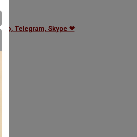
App, Telegram, Skype ❤