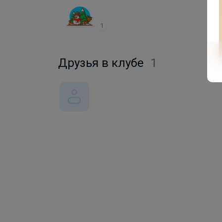
1
Друзья в клубе
1