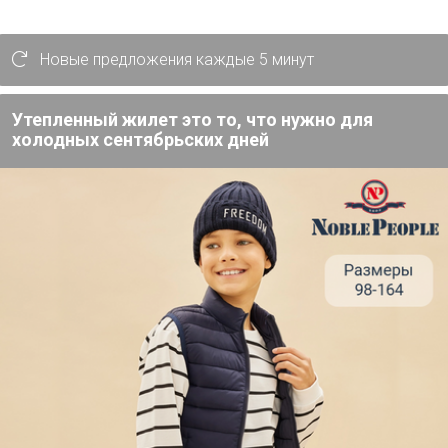
Подпись
Новые предложения каждые 5 минут
Всегда отвечу в Viber, Whats
Утепленный жилет это то, что нужно для
холодных сентябрьских дней