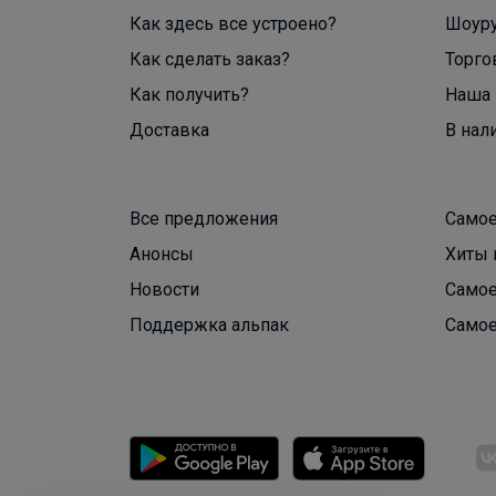
Как здесь все устроено?
Шоур
Как сделать заказ?
Торго
Как получить?
Наша 
Доставка
В нал
Все предложения
Самое
Анонсы
Хиты 
Новости
Самое
Поддержка альпак
Самое