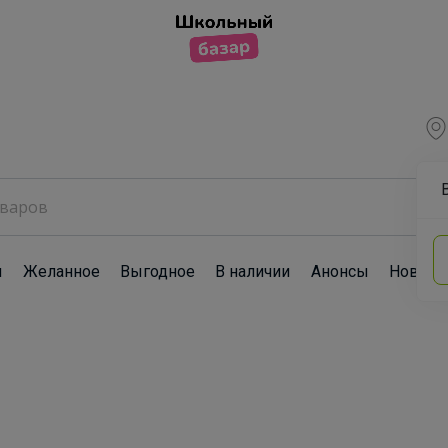
ы
Желанное
Выгодное
В наличии
Анонсы
Новост