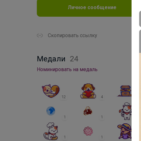
Личное сообщение
Скопировать ссылку
Медали
24
Номинировать на медаль
12
4
1
1
1
1
1
1
1