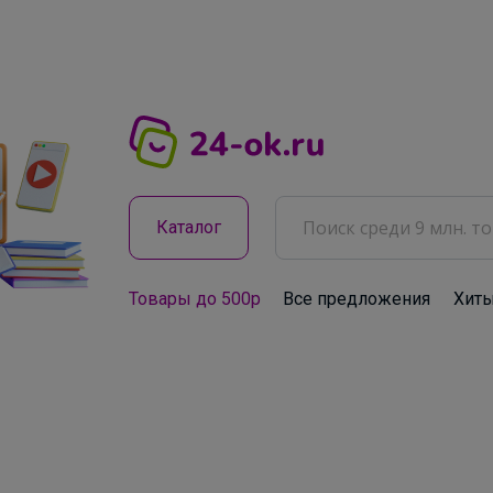
Каталог
Товары до 500р
Все предложения
Хит