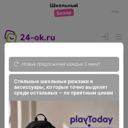
Жми
Новые предложения каждые 5 минут
Стильные школьные рюкзаки и
Реклама
аксессуары, которые точно выделят
среди остальных — по приятным ценам
Главная
Члены клуба
Nata-sha