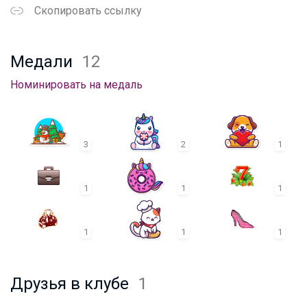
Скопировать ссылку
Медали
12
Номинировать на медаль
3
2
1
1
1
1
1
1
1
Друзья в клубе
1