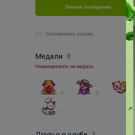
Личное сообщение
Скопировать ссылку
Медали
8
Номинировать на медаль
4
2
1
1
Друзья в клубе
3