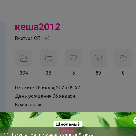
кеша2012
Виртуоз СП
+5
394
38
5
89
8
На сайте 18 июля, 2025 09:52
День рождения 06 января
Красноярск
В клубе с 24 марта 2014 г.
Новые предложения каждые 5 минут