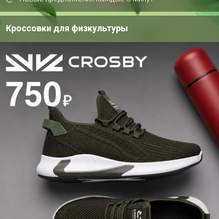
Подпись
С благодарностью...
Кроссовки для физкультуры