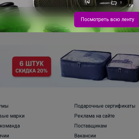
Посмотреть всю ленту
Брюнетка
Детская коллекция качественного и легкого
термобелья
умы
Подарочные сертификаты
вые марки
Реклама на сайте
команда
Поставщикам
ичии
Вакансии