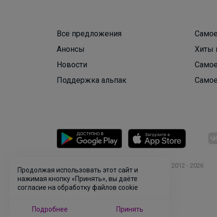
Все предложения
Самое
Анонсы
Хиты 
Новости
Самое
Поддержка альпак
Самое
© ООО "Лявита", ОГРН 1122468054070, 2012 - 2026
Продолжая использовать этот сайт и
Политика конфиденциальности
нажимая кнопку «Принять», вы даёте
согласие на обработку файлов cookie
Cоглашение пользователя
Подробнее
Принять