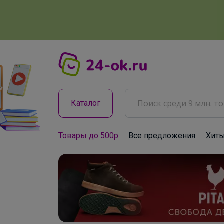
Каталог
Товары до 500р
Все предложения
Хит