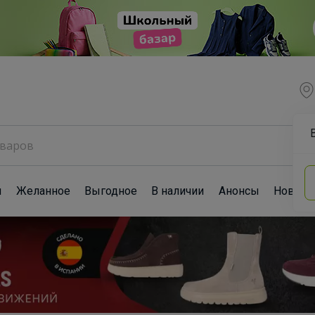
ы
Желанное
Выгодное
В наличии
Анонсы
Новост