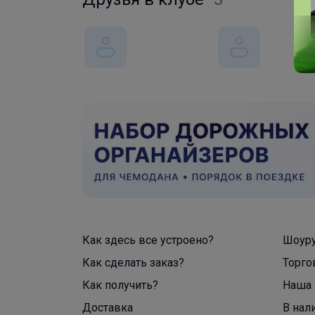
Как здесь все устроено?
Шоур
Как сделать заказ?
Торго
Как получить?
Наша 
Доставка
В нал