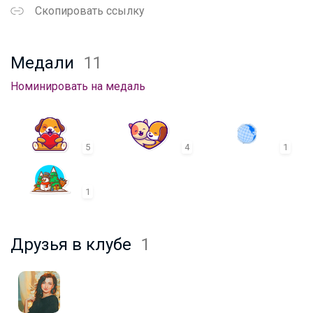
Скопировать ссылку
Медали
11
Номинировать на медаль
5
4
1
1
Друзья в клубе
1