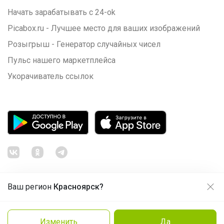
Начать зарабатывать с 24-ok
Picabox.ru - Лучшее место для ваших изображений
Розыгрыш - Генератор случайных чисел
Пульс нашего маркетплейса
Укорачиватель ссылок
Ваш регион
Красноярск?
Продолжая использовать этот сайт и нажимая кнопку
«Принять», вы даёте согласие на обработку файлов
© ООО "Лявита", ОГРН 1122468054070, 2012 - 2026
cookie
Политика конфиденциальности
Изменить
Да