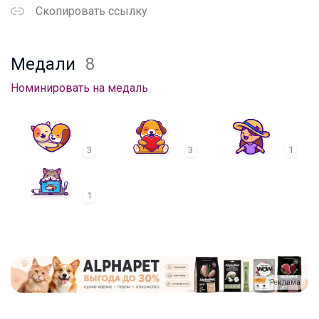
Скопировать ссылку
Медали
8
Номинировать на медаль
3
3
1
1
Реклама