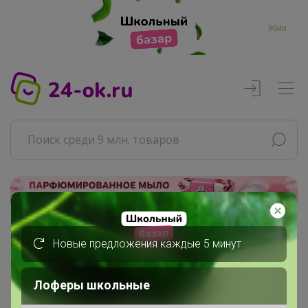
Жми
Реклама
Новые предложения каждые 5 минут
Главная
lessik
Сообщения пользователя
Лоферы школьные