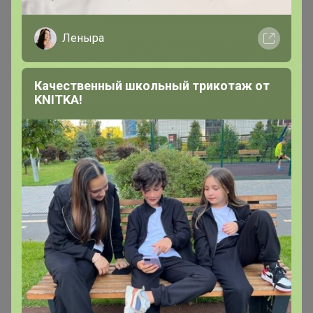
В теме "Посуда - которая поднимает настроение..."
Леныра
5 сентября, 2025 21:53
Качественный школьный трикотаж от
Эмилия!
, мешки недели 3 будут это от какой даты
KNITKA!
считать? Когда ожидаем поставку?
lessik
Виртуоз СП
В теме " Пижамы от 99 руб! Тунички домашние от
230 руб! Ассортимент пополняю"
5 сентября, 2025 21:51
katrinka111
, когда будет развоз по цр?