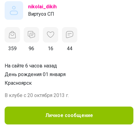
nikolai_dikih
Виртуоз СП
359
96
16
44
На сайте 6 часов назад
День рождения 01 января
Красноярск
В клубе с 20 октября 2013 г.
Личное сообщение