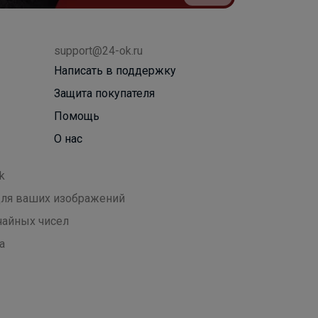
support@24-ok.ru
Написать в поддержку
Защита покупателя
Помощь
О нас
k
 для ваших изображений
чайных чисел
а