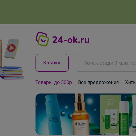
Каталог
Товары до 500р
Все предложения
Хит