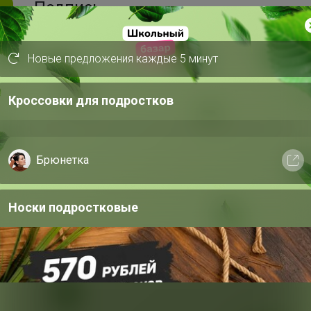
Подпись
Пристрой Балетки Модус Вивенди,38 размер.
Новые предложения каждые 5 минут
Кроссовки для подростков
Брюнетка
Носки подростковые