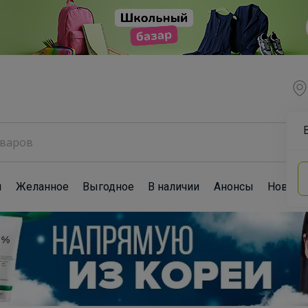
ы
Желанное
Выгодное
В наличии
Анонсы
Новост