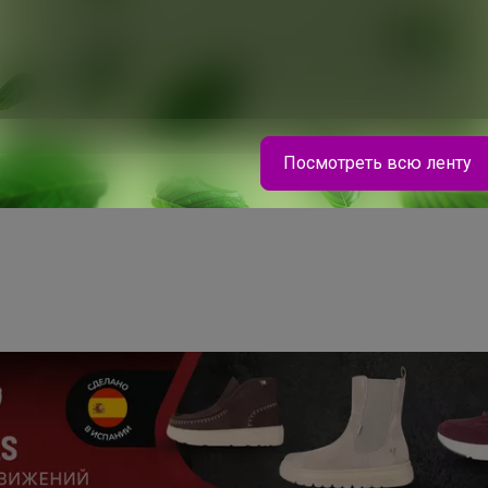
Посмотреть всю ленту
Брюнетка
Утепленный жилет это то, что нужно для