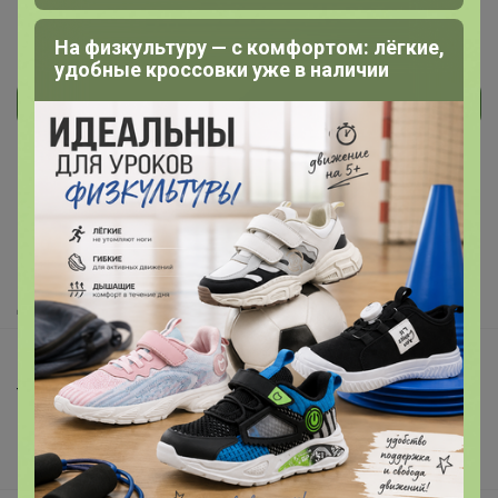
На физкультуру — с комфортом: лёгкие,
удобные кроссовки уже в наличии
Реклама
Как здесь все устроено?
Как сделать заказ?
Как получить?
Доставка
Шоурумы
Торговые марки
Наша команда
В наличии