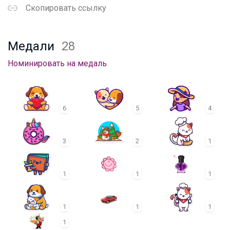
Скопировать ссылку
Медали
28
Номинировать на медаль
6
5
4
3
2
1
1
1
1
1
1
1
1