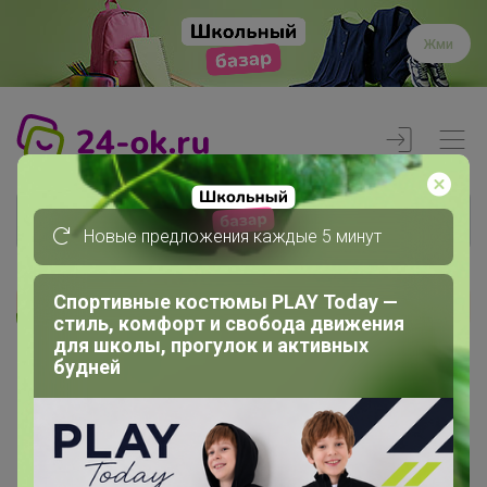
Жми
Новые предложения каждые 5 минут
Спортивные костюмы PLAY Today —
Реклама
стиль, комфорт и свобода движения
для школы, прогулок и активных
будней
Главная
Члены клуба
ЛЕКА68