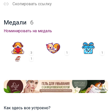
Скопировать ссылку
Медали
6
Номинировать на медаль
3
1
1
1
Реклама
Как здесь все устроено?