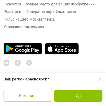
Picabox.ru - Лучшее место для ваших изображений
Розыгрыш - Генератор случайных чисел
Пульс нашего маркетплейса
Укорачиватель ссылок
Ваш регион
Красноярск?
Продолжая использовать этот сайт и нажимая кнопку
«Принять», вы даёте согласие на обработку файлов
© ООО "Лявита", ОГРН 1122468054070, 2012 - 2026
cookie
Политика конфиденциальности
Изменить
Да
Cоглашение пользователя
Подробнее
Принять