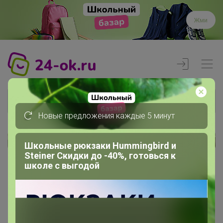
Жми
Новые предложения каждые 5 минут
Школьные рюкзаки Hummingbird и
Реклама
Steiner Скидки до -40%, готовься к
школе с выгодой
Главная
Члены клуба
nem060