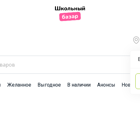
ы
Желанное
Выгодное
В наличии
Анонсы
Новост