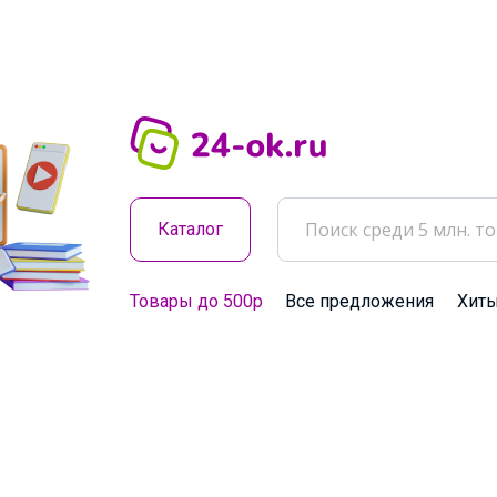
Каталог
Товары до 500р
Все предложения
Хит