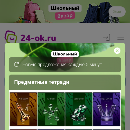
Жми
Новые предложения каждые 5 минут
Предметные тетради
Реклама
Главная
Члены клуба
каринак