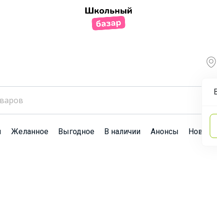
ы
Желанное
Выгодное
В наличии
Анонсы
Новост