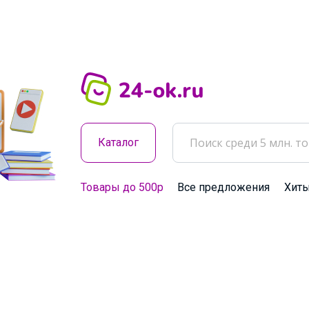
Каталог
Товары до 500р
Все предложения
Хит