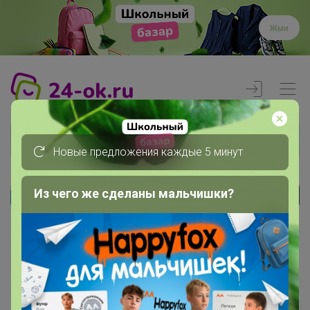
Жми
Новые предложения каждые 5 минут
Из чего же сделаны мальчишки?
Реклама
Главная
Члены клуба
Инесса13