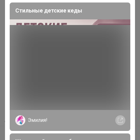
Стильные детские кеды
Реклама
Как здесь все устроено?
Как сделать заказ?
Как получить?
Доставка
Эмилия!
Шоурумы