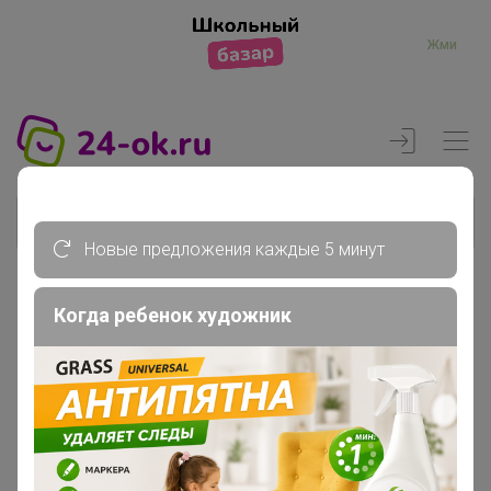
Жми
Новые предложения каждые 5 минут
Когда ребенок художник
Реклама
Главная
Члены клуба
Ямама87