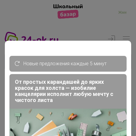
Жми
Новые предложения каждые 5 минут
От простых карандашей до ярких
красок для холста — изобилие
Реклама
канцелярии исполнит любую мечту с
чистого листа
Главная
Члены клуба
АннаСова