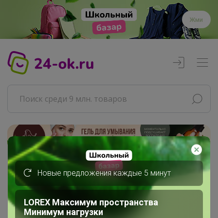
Жми
Реклама
Главная
Новые предложения каждые 5 минут
АннаСова
Сообщения пользователя
LOREX Максимум пространства
Минимум нагрузки