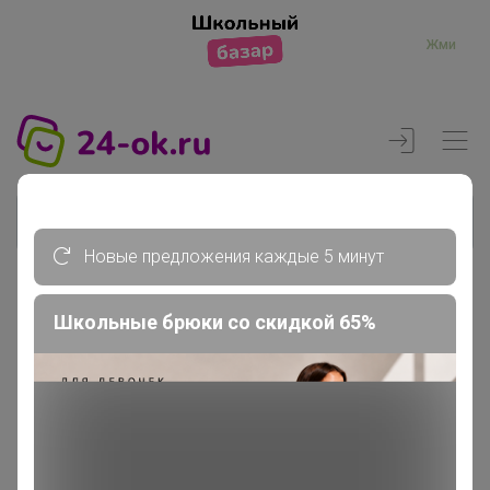
Жми
Новые предложения каждые 5 минут
Школьные брюки со скидкой 65%
Реклама
Главная
Члены клуба
Engel