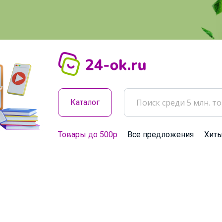
Каталог
Товары до 500р
Все предложения
Хит