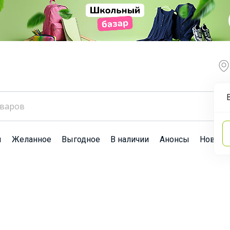
ы
Желанное
Выгодное
В наличии
Анонсы
Новост