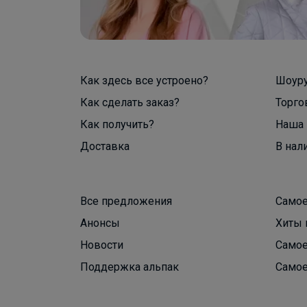
Как здесь все устроено?
Шоур
Как сделать заказ?
Торго
Как получить?
Наша 
Доставка
В нал
Все предложения
Самое
Анонсы
Хиты 
Новости
Самое
Поддержка альпак
Самое