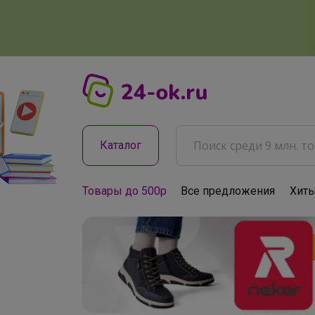
Каталог
Товары до 500р
Все предложения
Хит