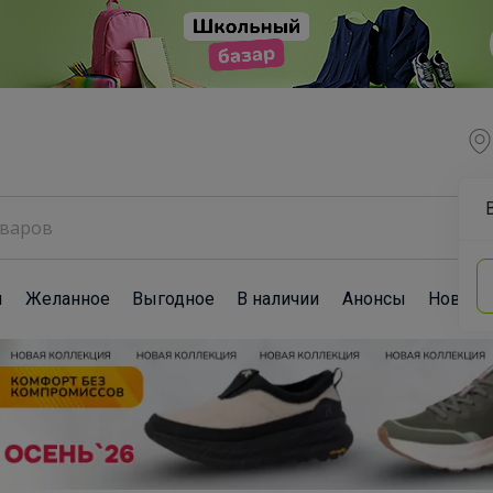
ы
Желанное
Выгодное
В наличии
Анонсы
Новост