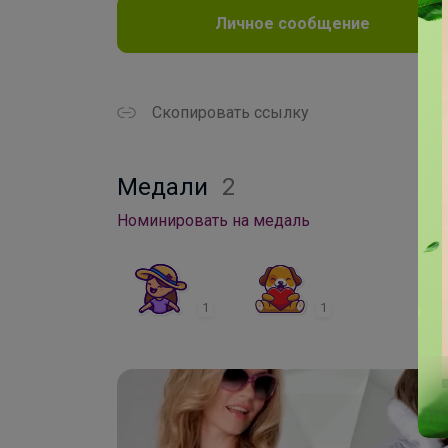
Личное сообщение
Скопировать ссылку
Медали
2
Номинировать на медаль
1
1