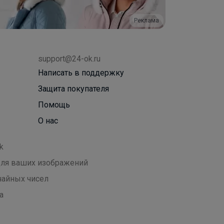
Реклама
support@24-ok.ru
Написать в поддержку
Защита покупателя
Помощь
О нас
k
 для ваших изображений
чайных чисел
а