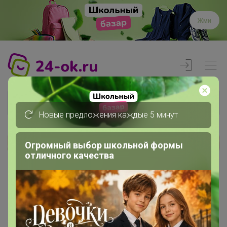
Жми
Новые предложения каждые 5 минут
Огромный выбор школьной формы
Реклама
отличного качества
Главная
Члены клуба
Svetskorik