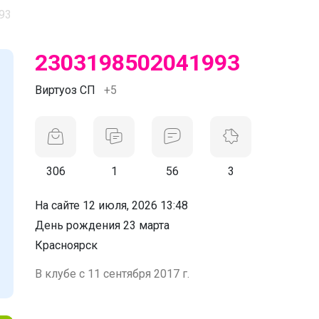
93
2303198502041993
Виртуоз СП
+5
306
1
56
3
На сайте 12 июля, 2026 13:48
День рождения 23 марта
Красноярск
В клубе с 11 сентября 2017 г.