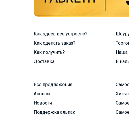
Как здесь все устроено?
Шоур
Как сделать заказ?
Торго
Как получить?
Наша 
Доставка
В нал
Все предложения
Самое
Анонсы
Хиты 
Новости
Самое
Поддержка альпак
Самое