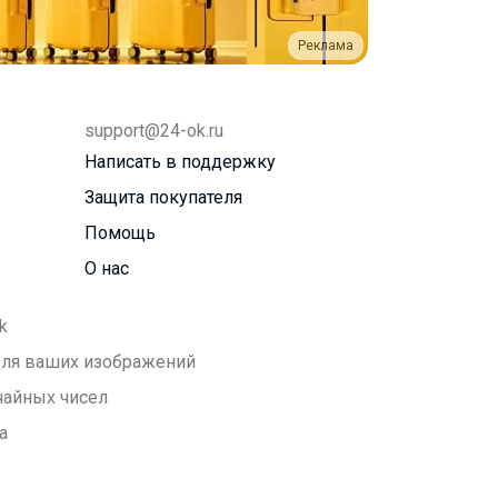
Реклама
support@24-ok.ru
Написать в поддержку
Защита покупателя
Помощь
О нас
k
 для ваших изображений
чайных чисел
а