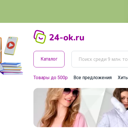
Каталог
Товары до 500р
Все предложения
Хит