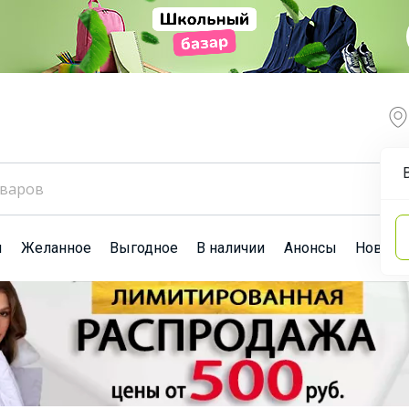
ы
Желанное
Выгодное
В наличии
Анонсы
Новост