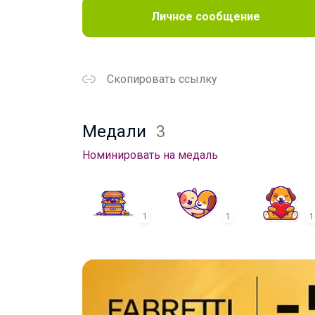
Личное сообщение
Скопировать ссылку
Медали
3
Номинировать на медаль
1
1
1