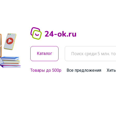
Каталог
Товары до 500р
Все предложения
Хит