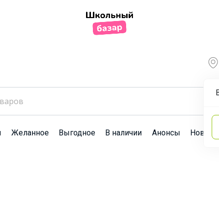
ы
Желанное
Выгодное
В наличии
Анонсы
Новост