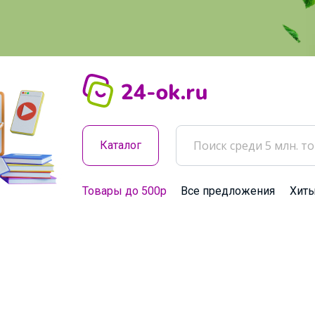
Каталог
Товары до 500р
Все предложения
Хит