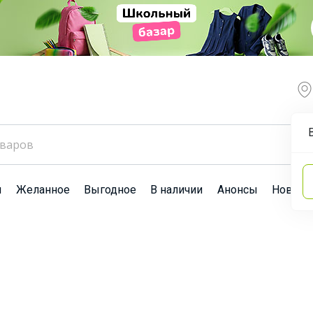
ы
Желанное
Выгодное
В наличии
Анонсы
Новост