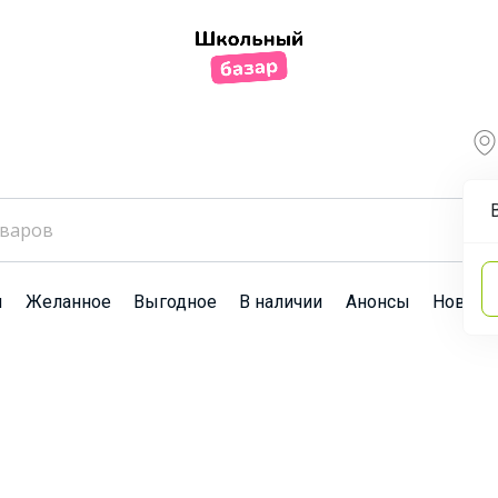
ы
Желанное
Выгодное
В наличии
Анонсы
Новост