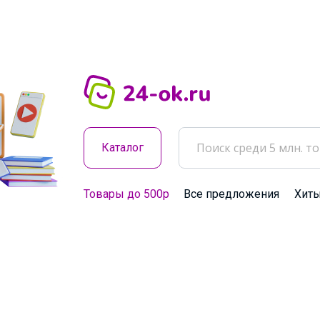
Каталог
Товары до 500р
Все предложения
Хит