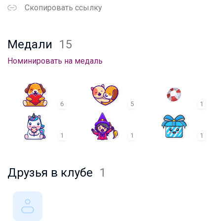
Скопировать ссылку
Медали
15
Номинировать на медаль
6
5
1
1
1
1
Друзья в клубе
1