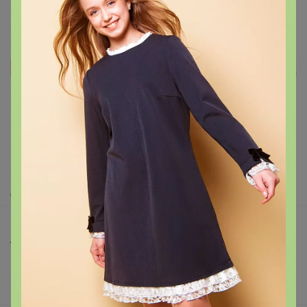
Реклама
Как здесь все устроено?
Как сделать заказ?
Как получить?
Доставка
Шоурумы
Торговые марки
Наша команда
В наличии