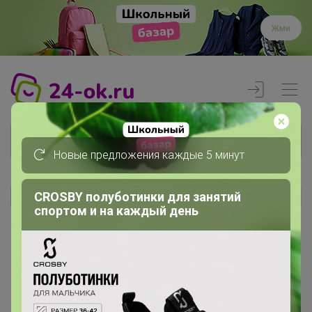
Жми
Новые предложения каждые 5 минут
CROSBY полуботинки для занятий
Реклама
спортом и на каждый день
Главная
Члены клуба
Le Jouet