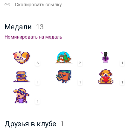
Скопировать ссылку
Медали
13
Номинировать на медаль
6
2
1
1
1
1
1
Друзья в клубе
1