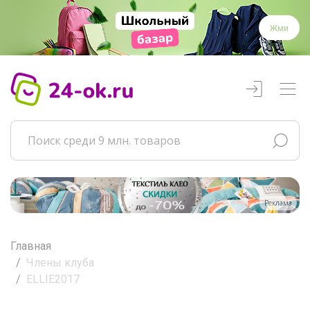
Жми
Реклама
Главная
Члены клуба
ELLIE2017